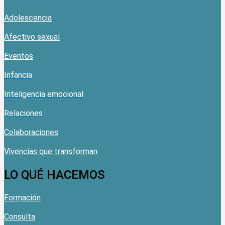
Adolescencia
Afectivo sexual
Eventos
Infancia
Inteligencia emocional
Relaciones
Colaboraciones
Vivencias que transforman
LO QUÉ HACEMOS
Formación
Consulta