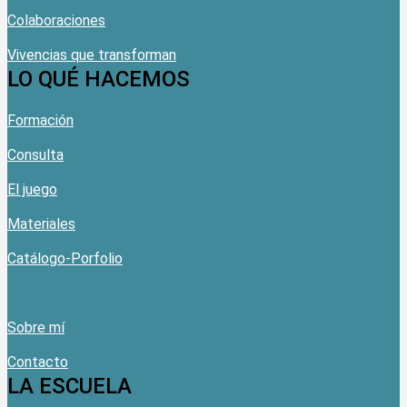
Colaboraciones
Vivencias que transforman
LO QUÉ HACEMOS
Formación
Consulta
El juego
Materiales
Catálogo-Porfolio
Sobre mí
Contacto
LA ESCUELA