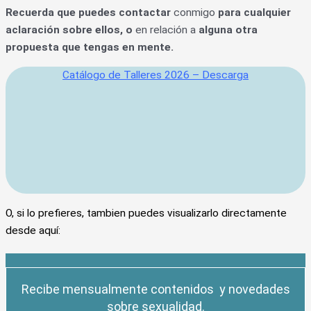
Re
cuerda que puedes con
tactar
conmigo
para cualquier
aclaración sobre ellos, o
en relación a
alguna otra
propuesta que tengas en mente.
Catálogo de Talleres 2026 – Descarga
O, si lo prefieres, tambien puedes visualizarlo directamente
desde aquí:
Recibe mensualmente contenidos y novedades
sobre sexualidad.