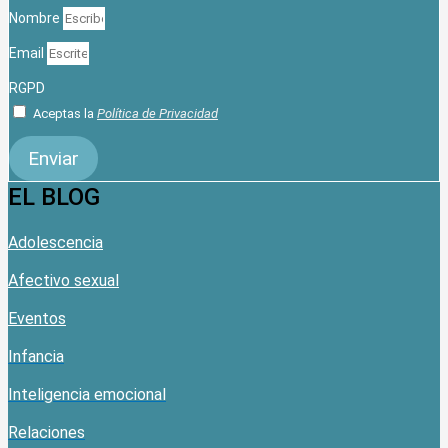
Nombre
Email
RGPD
Aceptas la
Política de Privacidad
Enviar
EL BLOG
Adolescencia
Afectivo sexual
Eventos
Infancia
Inteligencia emocional
Relaciones