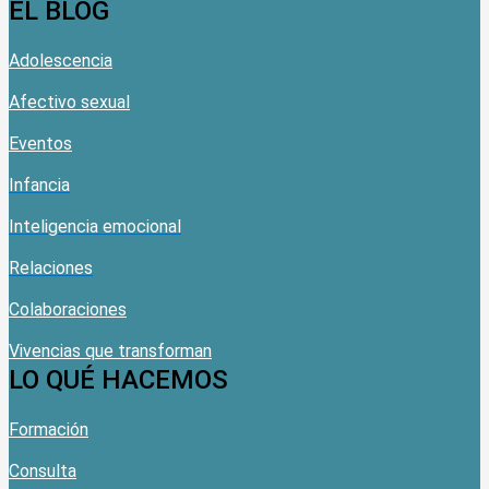
EL BLOG
Adolescencia
Afectivo sexual
Eventos
Infancia
Inteligencia emocional
Relaciones
Colaboraciones
Vivencias que transforman
LO QUÉ HACEMOS
Formación
Consulta