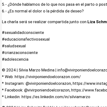
5.- ¿Dónde hablamos de lo que nos pasa en el parto o pos
6.- ¿Es normal el dolor o la pérdida de deseo?
La charla será se realizar compartida junto con
Liza Schm
#sexualidadconsciente
#educacionafectivosexual
#saludsexual
#crianzaconsciente
#adolescencia
© 2024 | Silvia Marzo Medina | info@vivirponiendoelcora
* Web: https://vivirponiendoelcorazon.com/
* Instagram: @vivirponiendoelcorazon, https://www.inst
* Facebook: @vivirponiendoelcorazon, https://www.faceb
* Linkedin: https://es.linkedin.com/in/silviamarzo