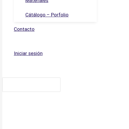
Materiales
Cátálogo – Porfolio
Contacto
Iniciar sesión
Buscar
por: