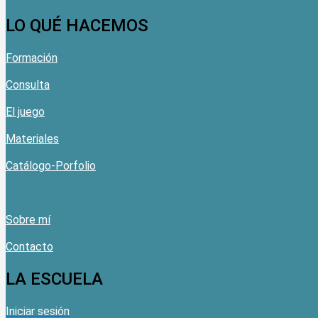
LO QUÉ HACEMOS
Formación
Consulta
El juego
Materiales
Catálogo-Porfolio
Sobre mí
Contacto
LA ESCUELA
Iniciar sesión