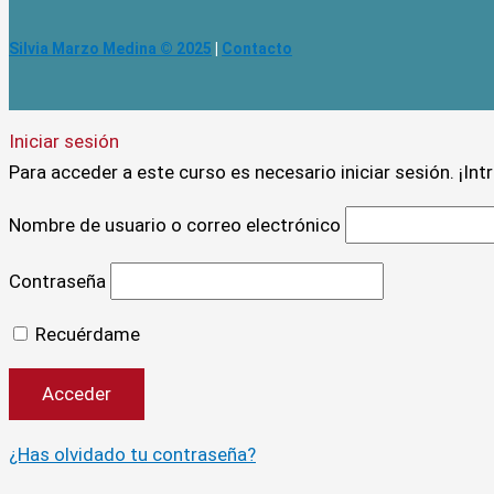
Silvia Marzo Medina © 2025
|
Contacto
Iniciar sesión
Para acceder a este curso es necesario iniciar sesión. ¡In
Nombre de usuario o correo electrónico
Contraseña
Recuérdame
¿Has olvidado tu contraseña?