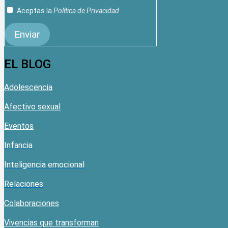
Aceptas la
Política de Privacidad
Enviar
EL BLOG
Adolescencia
Afectivo sexual
Eventos
Infancia
Inteligencia emocional
Relaciones
Colaboraciones
Vivencias que transforman