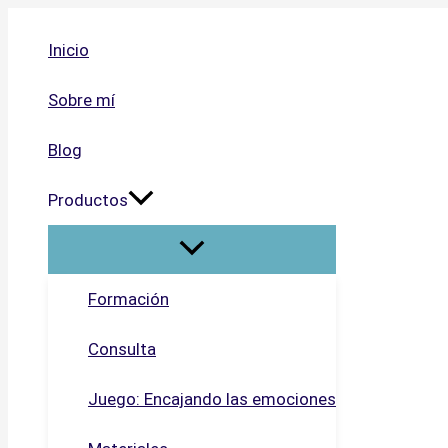
Ir
al
Inicio
contenido
Sobre mí
Blog
Productos
Formación
Consulta
Juego: Encajando las emociones