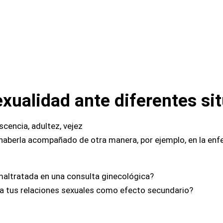
exualidad ante diferentes si
scencia, adultez, vejez
haberla acompañado de otra manera, por ejemplo, en la en
maltratada en una consulta ginecológica?
 a tus relaciones sexuales como efecto secundario?