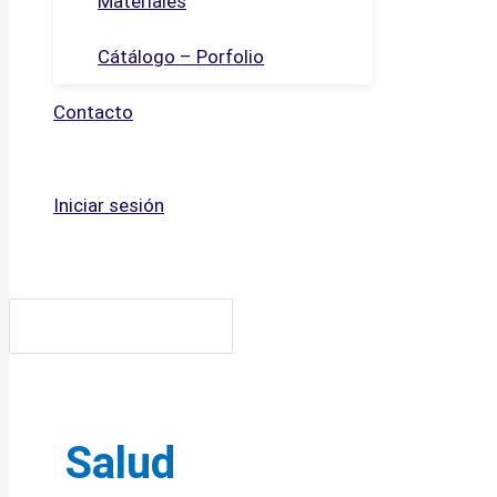
Materiales
Cátálogo – Porfolio
Contacto
Iniciar sesión
Buscar
por:
Salud