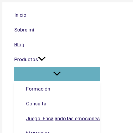
Ir
al
Inicio
contenido
Sobre mí
Blog
Productos
Formación
Consulta
Juego: Encajando las emociones