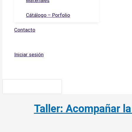
Materiales
Cátálogo – Porfolio
Contacto
Iniciar sesión
Buscar
por:
Taller: Acompañar la