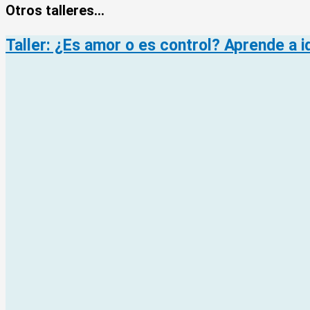
Otros talleres...
Taller: ¿Es amor o es control? Aprende a id