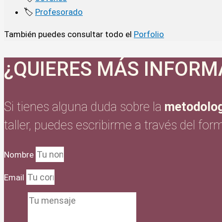
🏷️
Profesorado
También puedes consultar todo el
Porfolio
¿QUIERES MÁS INFORM
Si tienes alguna duda sobre la
metodolog
taller, puedes escribirme a través del form
Nombre
Email