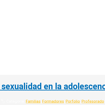
 sexualidad en la adolescen
🏷️ Categoría:
Familias
,
Formadores
,
Porfolio
,
Profesorado