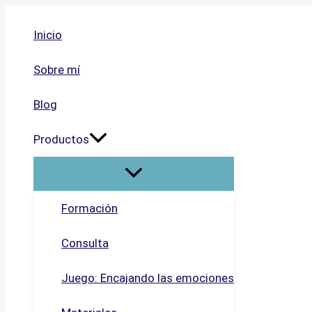
Ir
al
Inicio
contenido
Sobre mí
Blog
Productos
Formación
Consulta
Juego: Encajando las emociones