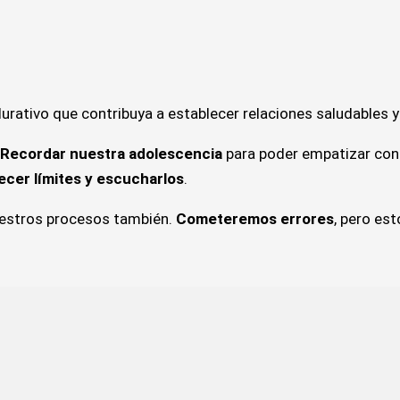
rativo que contribuya a establecer relaciones saludables y 
Recordar nuestra adolescencia
para poder empatizar con 
ecer límites y escucharlos
.
nuestros procesos también.
Cometeremos errores
, pero es