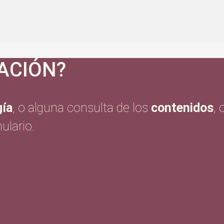
ACIÓN?
ía
, o alguna consulta de los
contenidos
,
ulario.