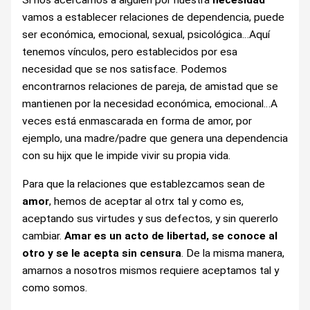
Si nos acercamos a alguien por nuestra
necesidad
vamos a establecer relaciones de dependencia, puede
ser económica, emocional, sexual, psicológica…Aquí
tenemos vínculos, pero establecidos por esa
necesidad que se nos satisface. Podemos
encontrarnos relaciones de pareja, de amistad que se
mantienen por la necesidad económica, emocional…A
veces está enmascarada en forma de amor, por
ejemplo, una madre/padre que genera una dependencia
con su hijx que le impide vivir su propia vida.
Para que la relaciones que establezcamos sean de
amor
, hemos de aceptar al otrx tal y como es,
aceptando sus virtudes y sus defectos, y sin quererlo
cambiar.
Amar es un acto de libertad, se conoce al
otro y se le acepta sin censura
. De la misma manera,
amarnos a nosotros mismos requiere aceptamos tal y
como somos.