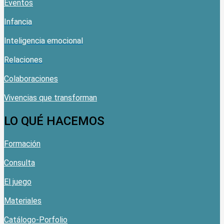
Eventos
Infancia
Inteligencia emocional
Relaciones
Colaboraciones
Vivencias que transforman
LO QUÉ HACEMOS
Formación
Consulta
El juego
Materiales
Catálogo-Porfolio