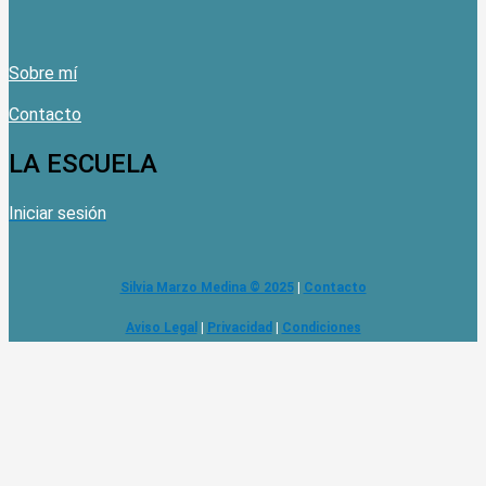
Sobre mí
Contacto
LA ESCUELA
Iniciar sesión
Silvia Marzo Medina © 2025
|
Contacto
Aviso Legal
|
Privacidad
|
Condiciones