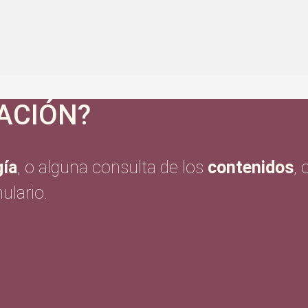
ACIÓN?
ía
, o alguna consulta de los
contenidos
,
ulario.