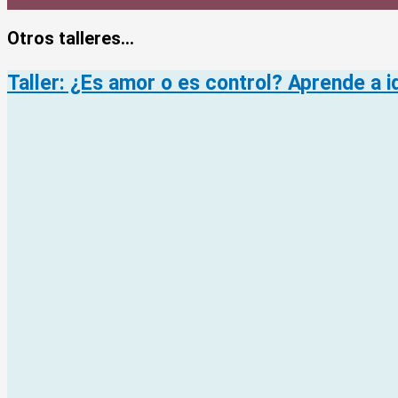
Otros talleres...
Taller: ¿Es amor o es control? Aprende a id