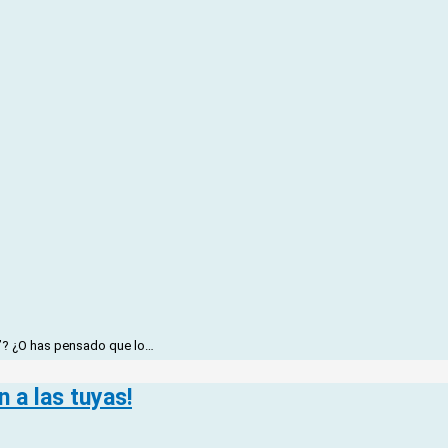
ke”? ¿O has pensado que lo…
 a las tuyas!