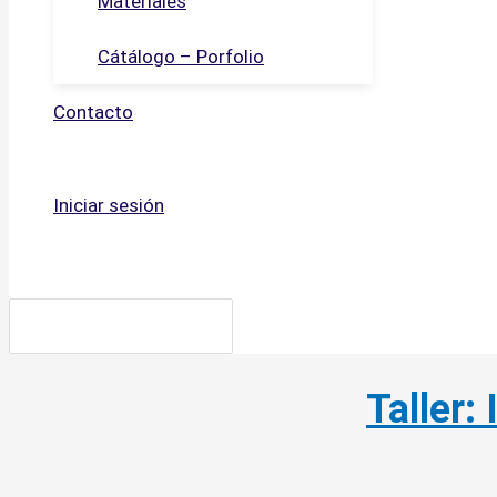
Materiales
Cátálogo – Porfolio
Contacto
Iniciar sesión
Buscar
por:
Taller: