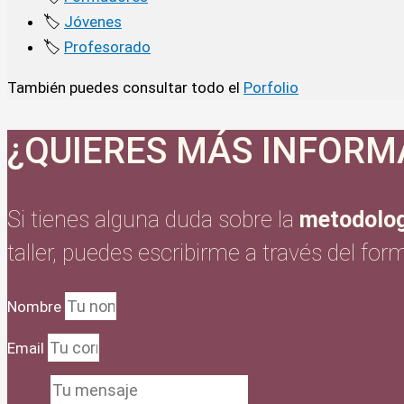
🏷️
Jóvenes
🏷️
Profesorado
También puedes consultar todo el
Porfolio
¿QUIERES MÁS INFORM
Si tienes alguna duda sobre la
metodolog
taller, puedes escribirme a través del form
Nombre
Email