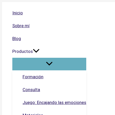
Ir
al
Inicio
contenido
Sobre mí
Blog
Productos
Formación
Consulta
Juego: Encajando las emociones