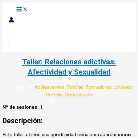
Ir
al
contenido
Buscar
por:
Taller: Relaciones adictivas:
Afectividad y Sexualidad
🏷️ Categoría:
Adolescentes
,
Familias
,
Formadores
,
Jóvenes
,
Porfolio
,
Profesorado
Nº de sesiones:
1
Descripción:
Este taller, ofrece una oportunidad única para abordar
cómo