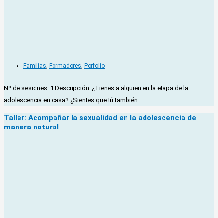
Familias
,
Formadores
,
Porfolio
Nº de sesiones: 1 Descripción: ¿Tienes a alguien en la etapa de la
adolescencia en casa? ¿Sientes que tú también…
Taller: Acompañar la sexualidad en la adolescencia de
manera natural