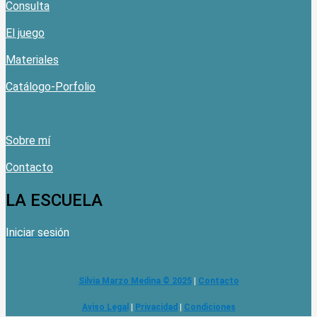
Consulta
El juego
Materiales
Catálogo-Porfolio
Sobre mí
Contacto
LA ESCUELA
Iniciar sesión
Silvia Marzo Medina © 2025
|
Contacto
Aviso Legal
|
Privacidad
|
Condiciones