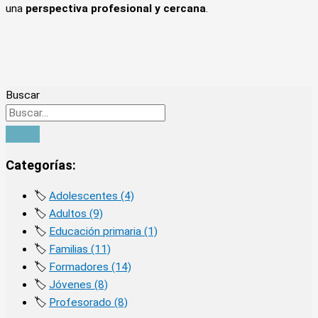
una
perspectiva profesional y cercana
.
Buscar
Categorías:
🏷️
Adolescentes (4)
🏷️
Adultos (9)
🏷️
Educación primaria (1)
🏷️
Familias (11)
🏷️
Formadores (14)
🏷️
Jóvenes (8)
🏷️
Profesorado (8)