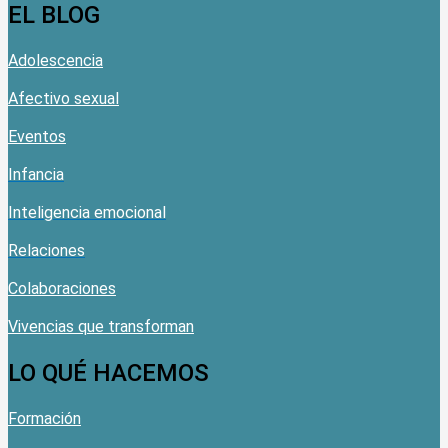
EL BLOG
Adolescencia
Afectivo sexual
Eventos
Infancia
Inteligencia emocional
Relaciones
Colaboraciones
Vivencias que transforman
LO QUÉ HACEMOS
Formación