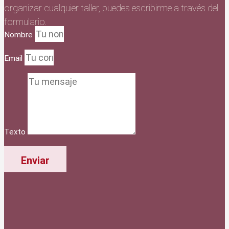
organizar cualquier taller, puedes escribirme a través del
formulario.
Nombre
Email
Texto
Enviar