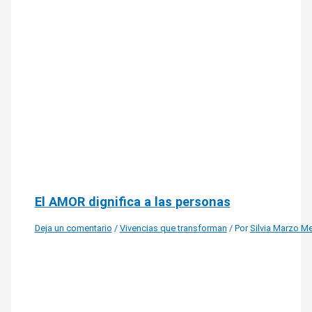
El AMOR dignifica a las personas
Deja un comentario
/
Vivencias que transforman
/ Por
Silvia Marzo M