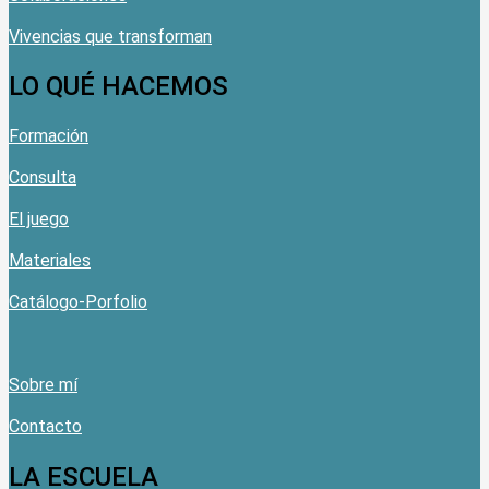
Vivencias que transforman
LO QUÉ HACEMOS
Formación
Consulta
El juego
Materiales
Catálogo-Porfolio
Sobre mí
Contacto
LA ESCUELA