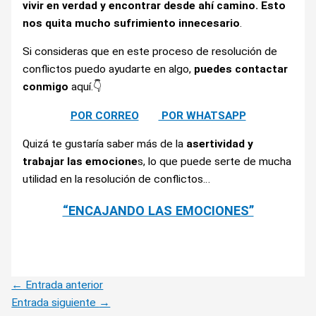
vivir en verdad y encontrar desde ahí camino. Esto
nos quita mucho sufrimiento innecesario
.
Si consideras que en este proceso de resolución de
conflictos puedo ayudarte en algo,
puedes contactar
conmigo
aquí.👇
POR CORREO
POR WHATSAPP
Quizá te gustaría saber más de la
asertividad y
trabajar las emocione
s, lo que puede serte de mucha
utilidad en la resolución de conflictos…
“ENCAJANDO LAS EMOCIONES”
←
Entrada anterior
Entrada siguiente
→