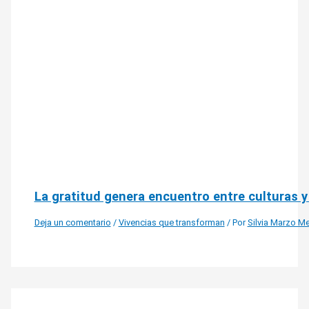
La gratitud genera encuentro entre culturas y
Deja un comentario
/
Vivencias que transforman
/ Por
Silvia Marzo M