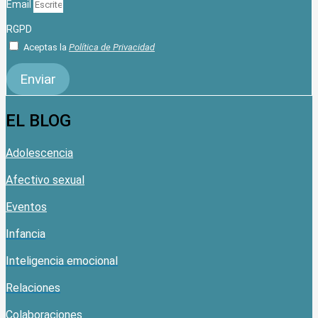
Email
RGPD
Aceptas la
Política de Privacidad
Enviar
EL BLOG
Adolescencia
Afectivo sexual
Eventos
Infancia
Inteligencia emocional
Relaciones
Colaboraciones